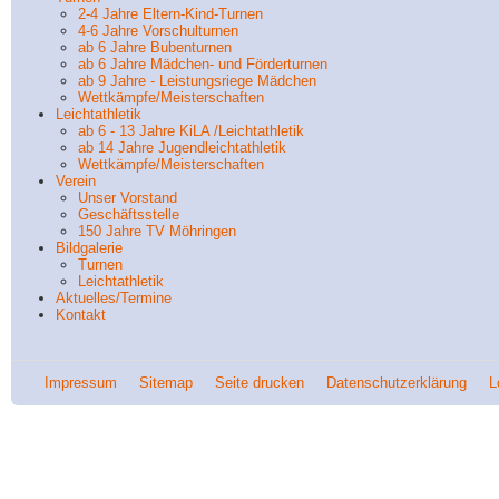
2-4 Jahre Eltern-Kind-Turnen
4-6 Jahre Vorschulturnen
ab 6 Jahre Bubenturnen
ab 6 Jahre Mädchen- und Förderturnen
ab 9 Jahre - Leistungsriege Mädchen
Wettkämpfe/Meisterschaften
Leichtathletik
ab 6 - 13 Jahre KiLA /Leichtathletik
ab 14 Jahre Jugendleichtathletik
Wettkämpfe/Meisterschaften
Verein
Unser Vorstand
Geschäftsstelle
150 Jahre TV Möhringen
Bildgalerie
Turnen
Leichtathletik
Aktuelles/Termine
Kontakt
Impressum
Sitemap
Seite drucken
Datenschutzerklärung
L