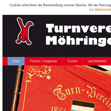
Cookies erleichtern die Bereitstellung unserer Dienste. Mit der Nutzu
Zur Datenschut
Start
Fitness / Angebote
Turnen
Leichtathletik