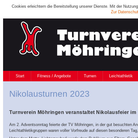
Cookies erleichtern die Bereitstellung unserer Dienste. Mit der Nutzu
Zur Datenschut
Start
Fitness / Angebote
Turnen
Leichtathletik
Nikolausturnen 2023
Turnverein Möhringen veranstaltet Nikolausfeier im 
Am 2. Adventsonntag feierte der TV Möhringen, in der gut besuchten Ange
Leichtathletikgruppen waren voller Vorfreude auf diesen besonderen Tag,